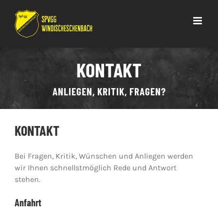
Zum
Inhalt
springen
KONTAKT
ANLIEGEN, KRITIK, FRAGEN?
KONTAKT
Bei Fragen, Kritik, Wünschen und Anliegen werden
wir Ihnen schnellstmöglich Rede und Antwort
stehen.
Anfahrt